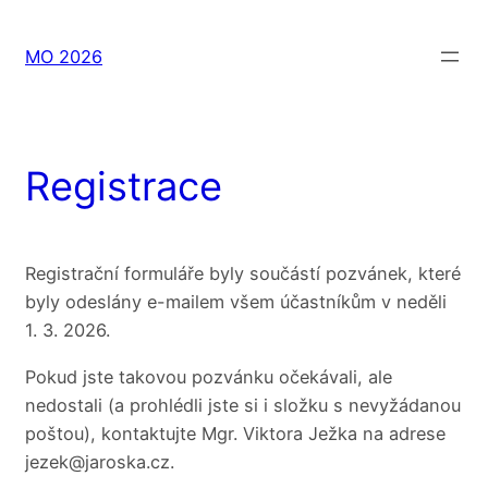
Přeskočit
na
MO 2026
obsah
Registrace
Registrační formuláře byly součástí pozvánek, které
byly odeslány e-mailem všem účastníkům v neděli
1. 3. 2026.
Pokud jste takovou pozvánku očekávali, ale
nedostali (a prohlédli jste si i složku s nevyžádanou
poštou), kontaktujte Mgr. Viktora Ježka na adrese
jezek@jaroska.cz.