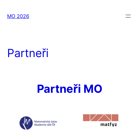
Přeskočit
na
MO 2026
obsah
Partneři
Partneři MO